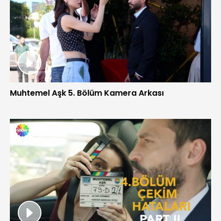
Muhtemel Aşk 5. Bölüm Kamera Arkası