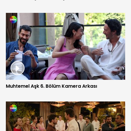
Muhtemel Aşk 6. Bölüm Kamera Arkası