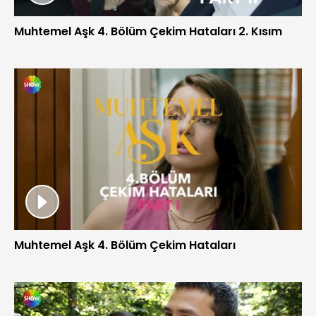
Muhtemel Aşk 4. Bölüm Çekim Hataları 2. Kısım
Muhtemel Aşk 4. Bölüm Çekim Hataları