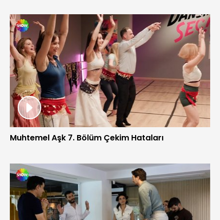
Muhtemel Aşk 7. Bölüm Çekim Hataları