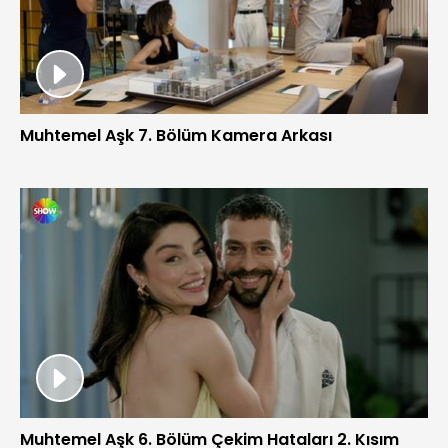
Muhtemel Aşk 7. Bölüm Kamera Arkası
Muhtemel Aşk 6. Bölüm Çekim Hataları 2. Kısım