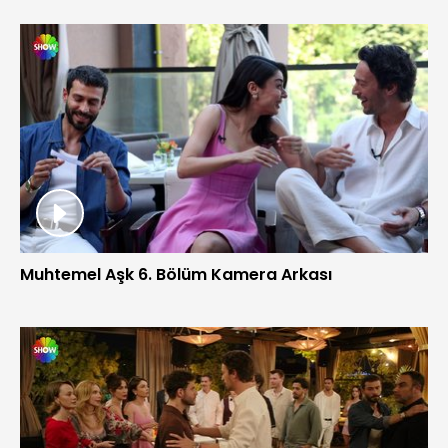
Muhtemel Aşk 6. Bölüm Kamera Arkası