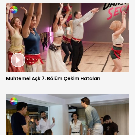
Muhtemel Aşk 7. Bölüm Çekim Hataları