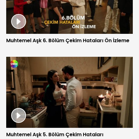
Muhtemel Aşk 6. Bölüm Çekim Hataları Ön İzleme
Muhtemel Aşk 5. Bölüm Çekim Hataları