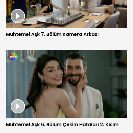
Muhtemel Aşk 7. Bölüm Kamera Arkası
Muhtemel Aşk 6. Bölüm Çekim Hataları 2. Kısım