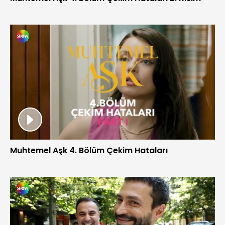
Muhtemel Aşk 4. Bölüm Çekim Hataları