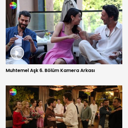
Muhtemel Aşk 6. Bölüm Kamera Arkası