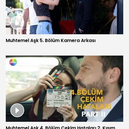
Muhtemel Aşk 5. Bölüm Kamera Arkası
Muhtemel Aşk 4. Bölüm Çekim Hataları 2. Kısım