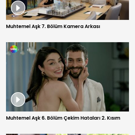
Muhtemel Aşk 7. Bölüm Kamera Arkası
Muhtemel Aşk 6. Bölüm Çekim Hataları 2. Kısım