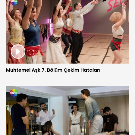
Muhtemel Aşk 7. Bölüm Çekim Hataları