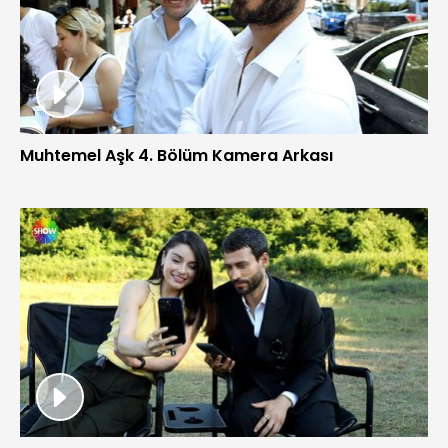
Muhtemel Aşk 4. Bölüm Kamera Arkası