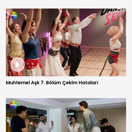
Muhtemel Aşk 7. Bölüm Çekim Hataları