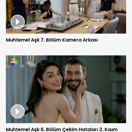
Muhtemel Aşk 7. Bölüm Kamera Arkası
Muhtemel Aşk 6. Bölüm Çekim Hataları 2. Kısım