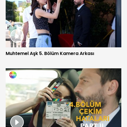
Muhtemel Aşk 5. Bölüm Kamera Arkası