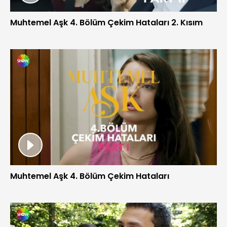
Muhtemel Aşk 4. Bölüm Çekim Hataları 2. Kısım
Muhtemel Aşk 4. Bölüm Çekim Hataları