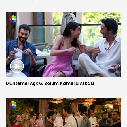
Muhtemel Aşk 6. Bölüm Kamera Arkası