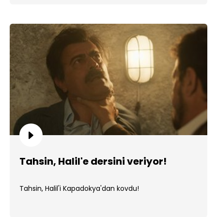
Tahsin, Halil'e dersini veriyor!
Tahsin, Halil'i Kapadokya'dan kovdu!