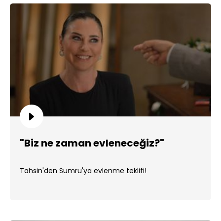
"Biz ne zaman evleneceğiz?"
Tahsin'den Sumru'ya evlenme teklifi!