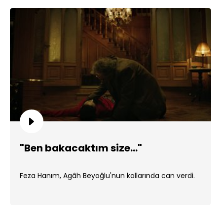
"Ben bakacaktım size..."
Feza Hanım, Agâh Beyoğlu'nun kollarında can verdi.