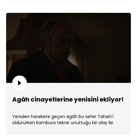
Agâh cinayetlerine yenisini ekliyor!
Yeniden harekete geçen Agâh bu sefer Tahsin'i
öldürürken Kambura tekrar unuttuğu bir olay ile
yüzleşti. ...