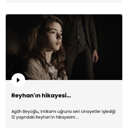
Reyhan'ın hikayesi...
Agâh Beyoğlu, intikamı uğruna seri cinayetler işlediği
12 yaşındaki Reyhan'ın hikayesini ...