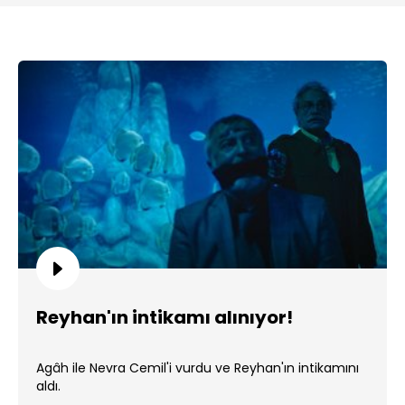
Reyhan'ın intikamı alınıyor!
Agâh ile Nevra Cemil'i vurdu ve Reyhan'ın intikamını
aldı.