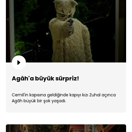
Agâh'a büyük sürpriz!
Cemil'in kapısına geldiğinde kapıyı kızı Zuhal açınca
Agâh büyük bir şok yaşadı.