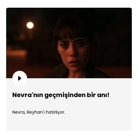
Nevra'nın geçmişinden bir anı!
Nevra, Reyhan'ı hatırlıyor.