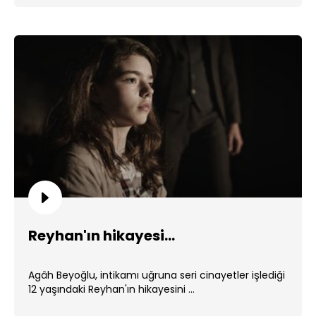
Reyhan'ın hikayesi...
Agâh Beyoğlu, intikamı uğruna seri cinayetler işlediği
12 yaşındaki Reyhan'ın hikayesini ...