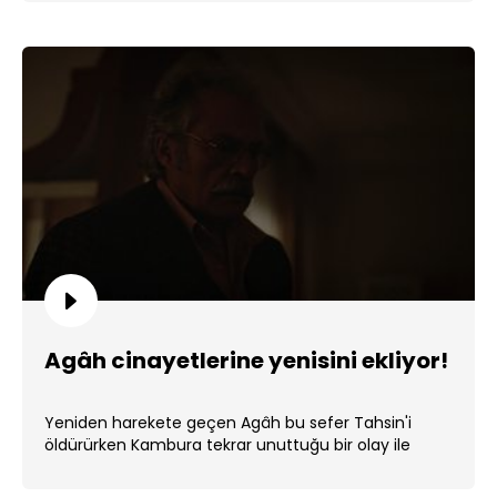
Agâh cinayetlerine yenisini ekliyor!
Yeniden harekete geçen Agâh bu sefer Tahsin'i
öldürürken Kambura tekrar unuttuğu bir olay ile
yüzleşti. ...