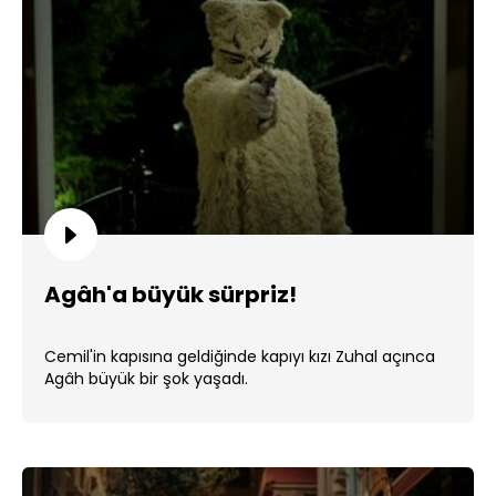
Agâh'a büyük sürpriz!
Cemil'in kapısına geldiğinde kapıyı kızı Zuhal açınca
Agâh büyük bir şok yaşadı.