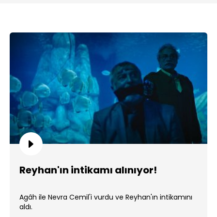
Reyhan'ın intikamı alınıyor!
Agâh ile Nevra Cemil'i vurdu ve Reyhan'ın intikamını
aldı.