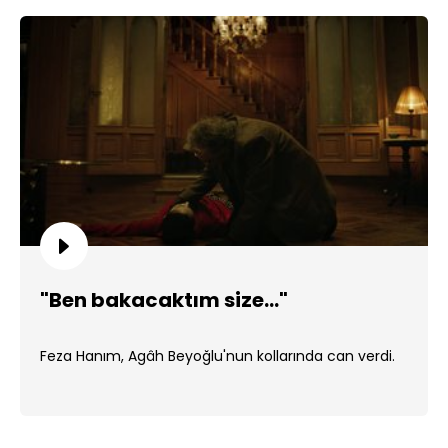
"Ben bakacaktım size..."
Feza Hanım, Agâh Beyoğlu'nun kollarında can verdi.