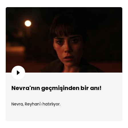
Nevra'nın geçmişinden bir anı!
Nevra, Reyhan'ı hatırlıyor.