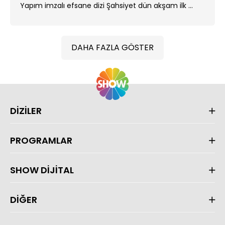
Yapım imzalı efsane dizi Şahsiyet dün akşam ilk ...
DAHA FAZLA GÖSTER
DİZİLER
PROGRAMLAR
SHOW DİJİTAL
DİĞER