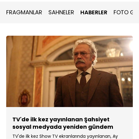
FRAGMANLAR
SAHNELER
HABERLER
FOTO GAL
TV'de ilk kez yayınlanan Şahsiyet
sosyal medyada yeniden gündem
oldu!
TV'de ilk kez Show TV ekranlarında yayınlanan, Ay