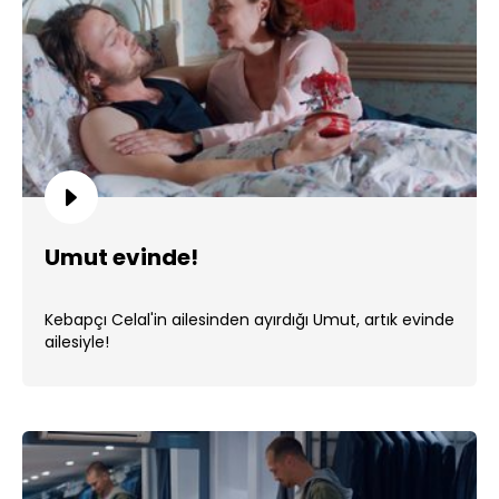
Umut evinde!
Kebapçı Celal'in ailesinden ayırdığı Umut, artık evinde
ailesiyle!