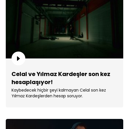
Celal ve Yılmaz Kardeşler son kez
hesaplaşıyor!
Kaybedecek hiçbir şeyi kalmayan Celal son kez
Yılmaz Kardeşlerden hesap soruyor.