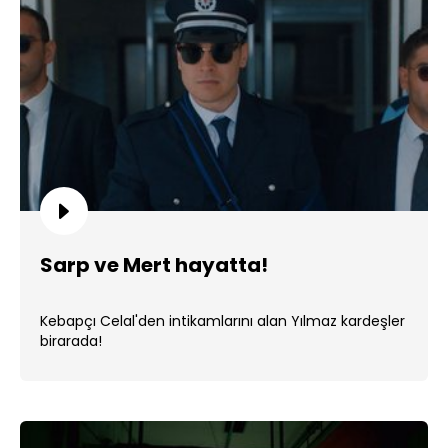
Sarp ve Mert hayatta!
Kebapçı Celal'den intikamlarını alan Yılmaz kardeşler
birarada!