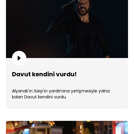
Davut kendini vurdu!
Alyanak'ın Sarp'ın yardımına yetişmesiyle yalnız
kalan Davut kendini vurdu.