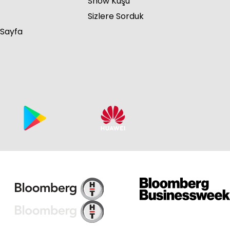
Show Kuşu
Sizlere Sorduk
 Sayfa