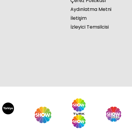
Çerez Politikası
Aydınlatma Metni
İletişim
İzleyici Temsilcisi