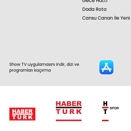
Gece Hattı
Dada Rota
Cansu Canan İle Yeni
Show TV uygulamasını indir, dizi ve
programları kaçırma