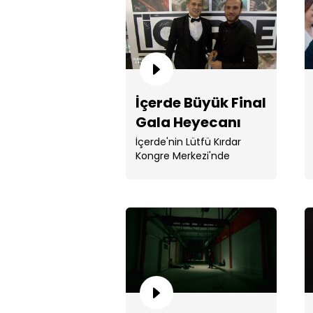
İçerde Büyük Final
Gala Heyecanı
İçerde'nin Lütfü Kırdar
Kongre Merkezi'nde
gerçekleşen ...