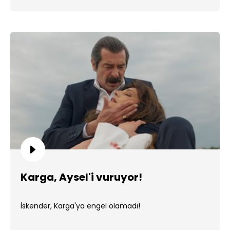
Karga, Aysel'i vuruyor!
İskender, Karga'ya engel olamadı!