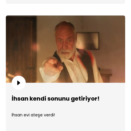
İhsan kendi sonunu getiriyor!
İhsan evi ateşe verdi!