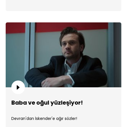
Baba ve oğul yüzleşiyor!
Devran'dan İskender'e ağır sözler!