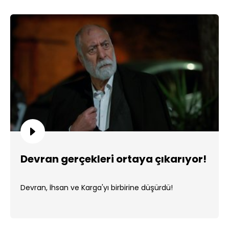
Devran gerçekleri ortaya çıkarıyor!
Devran, İhsan ve Karga'yı birbirine düşürdü!