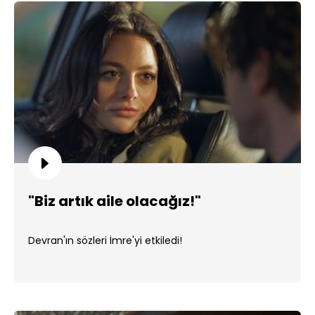
"Biz artık aile olacağız!"
Devran'ın sözleri İmre'yi etkiledi!