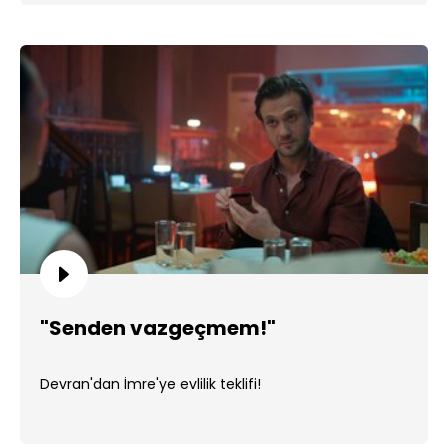
"Senden vazgeçmem!"
Devran'dan İmre'ye evlilik teklifi!