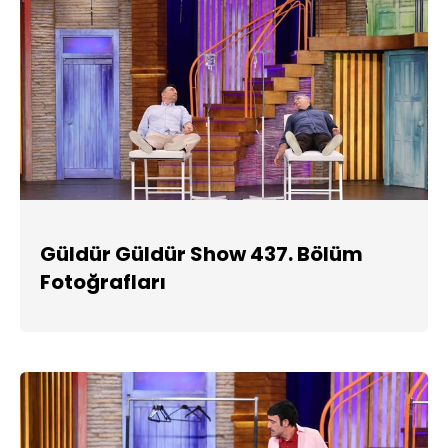
Güldür Güldür Show 437. Bölüm
Fotoğrafları