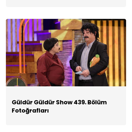
Güldür Güldür Show 439. Bölüm
Fotoğrafları