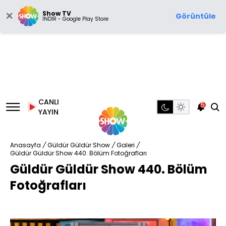
Show TV
Görüntüle
İNDİR - Google Play Store
CANLI
5
YAYIN
Anasayfa
/
Güldür Güldür Show
/
Galeri
/
Güldür Güldür Show 440. Bölüm Fotoğrafları
Güldür Güldür Show 440. Bölüm
Fotoğrafları