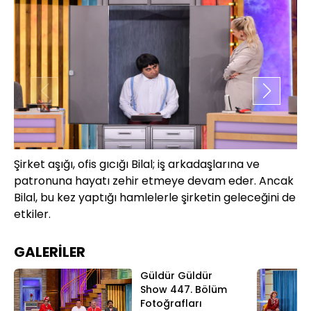
Şirket aşığı, ofis gıcığı Bilal; iş arkadaşlarına ve
Te
patronuna hayatı zehir etmeye devam eder. Ancak
Ja
Bilal, bu kez yaptığı hamlelerle şirketin geleceğini de
ya
etkiler.
GALERİLER
Güldür Güldür
Show 447. Bölüm
Fotoğrafları