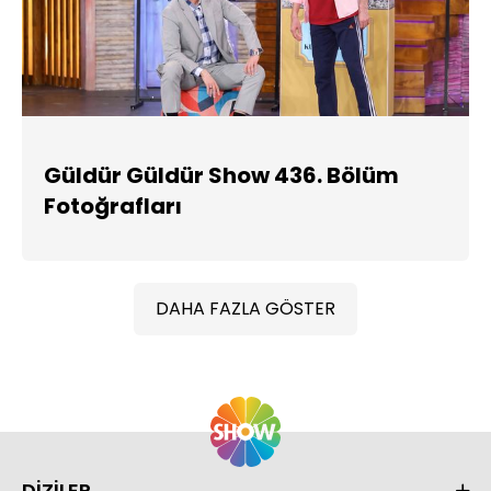
Güldür Güldür Show 436. Bölüm
Fotoğrafları
DAHA FAZLA GÖSTER
DİZİLER