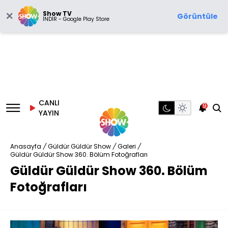
Show TV
Görüntüle
İNDİR - Google Play Store
CANLI
9
YAYIN
Anasayfa
/
Güldür Güldür Show
/
Galeri
/
Güldür Güldür Show 360. Bölüm Fotoğrafları
Güldür Güldür Show 360. Bölüm
Fotoğrafları