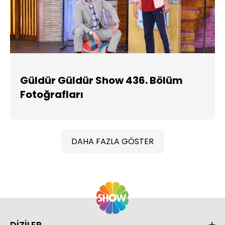
Güldür Güldür Show 436. Bölüm
Fotoğrafları
DAHA FAZLA GÖSTER
DİZİLER