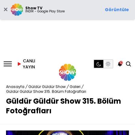
Show TV
Görüntüle
İNDİR - Google Play Store
CANLI
10
YAYIN
Anasayfa
/
Güldür Güldür Show
/
Galeri
/
Güldür Güldür Show 315. Bölüm Fotoğrafları
Güldür Güldür Show 315. Bölüm
Fotoğrafları