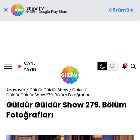
Show TV
Görüntüle
İNDİR - Google Play Store
CANLI
6
YAYIN
Anasayfa
/
Güldür Güldür Show
/
Galeri
/
Güldür Güldür Show 279. Bölüm Fotoğrafları
Güldür Güldür Show 279. Bölüm
Fotoğrafları