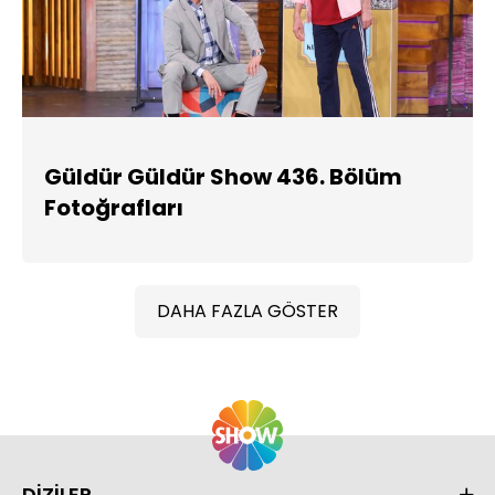
Güldür Güldür Show 436. Bölüm
Fotoğrafları
DAHA FAZLA GÖSTER
DİZİLER