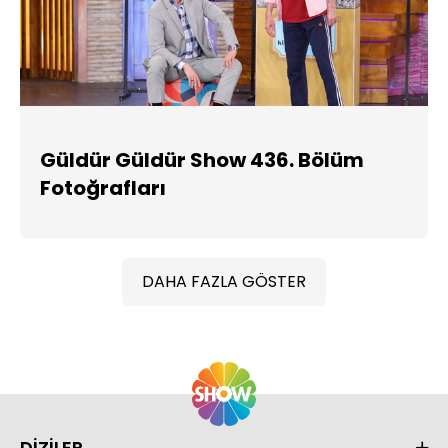
Güldür Güldür Show 436. Bölüm
Fotoğrafları
DAHA FAZLA GÖSTER
DİZİLER