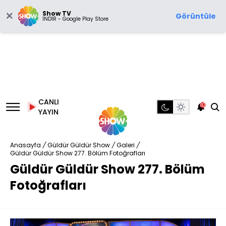
Show TV
Görüntüle
İNDİR - Google Play Store
CANLI
10
YAYIN
Anasayfa
/
Güldür Güldür Show
/
Galeri
/
Güldür Güldür Show 277. Bölüm Fotoğrafları
Güldür Güldür Show 277. Bölüm
Fotoğrafları