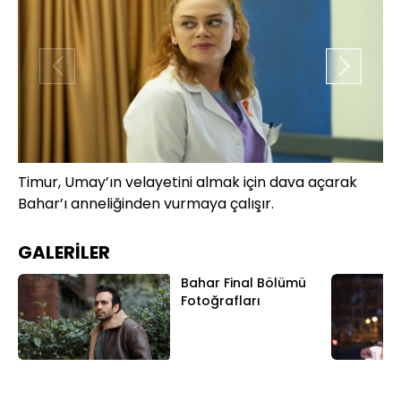
Timur, Umay’ın velayetini almak için dava açarak
Kö
Bahar’ı anneliğinden vurmaya çalışır.
sü
GALERİLER
Bahar Final Bölümü
Fotoğrafları