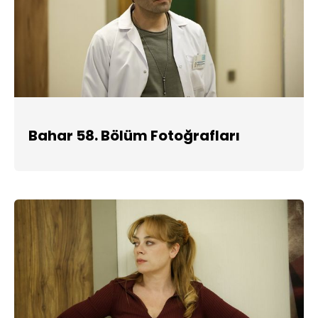
Bahar 58. Bölüm Fotoğrafları