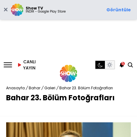
Show TV
Görüntüle
İNDİR - Google Play Store
CANLI
5
YAYIN
Anasayfa
/
Bahar
/
Galeri
/
Bahar 23. Bölüm Fotoğrafları
Bahar 23. Bölüm Fotoğrafları