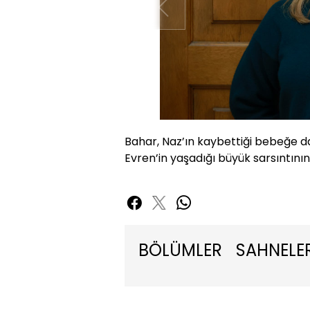
Bahar, Naz’ın kaybettiği bebeğe d
Evren’in yaşadığı büyük sarsıntının
BÖLÜMLER
SAHNELE