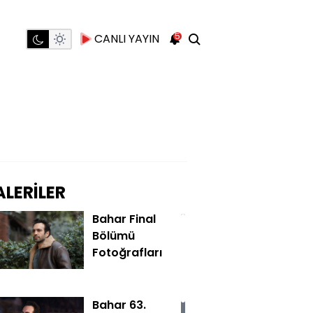
5
CANLI YAYIN
LERİLER
Bahar Final
Bölümü
Fotoğrafları
Bahar 63.