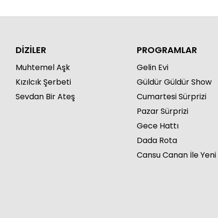
DİZİLER
PROGRAMLAR
Muhtemel Aşk
Gelin Evi
Kızılcık Şerbeti
Güldür Güldür Show
Sevdan Bir Ateş
Cumartesi Sürprizi
Pazar Sürprizi
Gece Hattı
Dada Rota
Cansu Canan İle Yeni