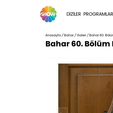
DİZİLER
PROGRAMLA
Anasayfa
/
Bahar
/
Galeri
/
Bahar 60. Bölü
Bahar 60. Bölüm 