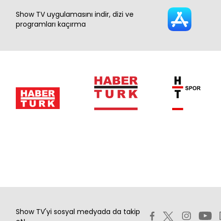
Show TV uygulamasını indir, dizi ve
programları kaçırma
Show TV'yi sosyal medyada da takip