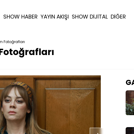
R
SHOW HABER
YAYIN AKIŞI
SHOW DİJİTAL
DİĞER
m Fotoğrafları
Fotoğrafları
GA