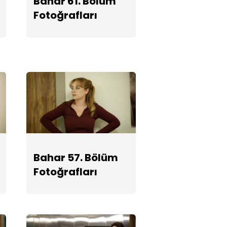
Bahar 61. Bölüm
Fotoğrafları
Fotoğrafları
Bahar 54.
Bölüm
Fotoğrafları
Bahar 53.
Bölüm
Fotoğrafları
Bahar 57. Bölüm
Fotoğrafları