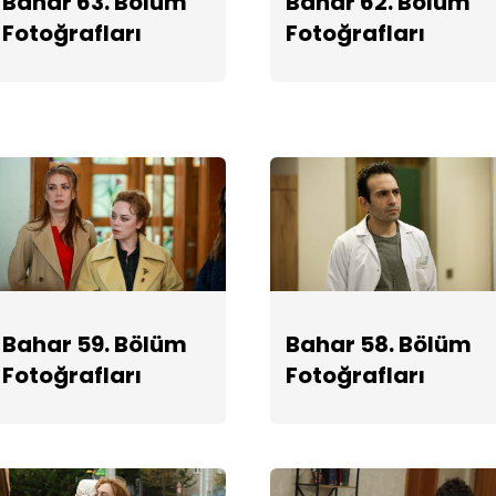
Bahar 63. Bölüm
Bahar 62. Bölüm
Fotoğrafları
Fotoğrafları
Bahar 59. Bölüm
Bahar 58. Bölüm
Fotoğrafları
Fotoğrafları