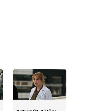
Bahar 58.
Bölüm
Fotoğrafları
Bahar 57.
Bölüm
Fotoğrafları
Bahar 56.
Bölüm
Fotoğrafları
Bahar 55.
Bölüm