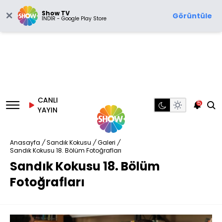
Show TV
Görüntüle
İNDİR - Google Play Store
CANLI
5
YAYIN
Anasayfa
/
Sandık Kokusu
/
Galeri
/
Sandık Kokusu 18. Bölüm Fotoğrafları
Sandık Kokusu 18. Bölüm
Fotoğrafları