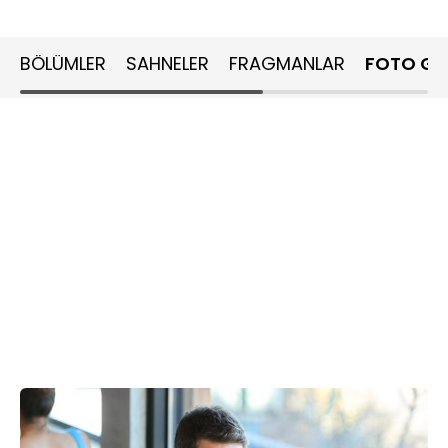
BÖLÜMLER
SAHNELER
FRAGMANLAR
FOTO GA