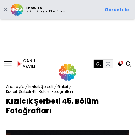
Show TV
Görüntüle
İNDİR - Google Play Store
CANLI
5
YAYIN
Anasayfa
/
Kızılcık Şerbeti
/
Galeri
/
Kızılcık Şerbeti 45. Bölüm Fotoğrafları
Kızılcık Şerbeti 45. Bölüm
Fotoğrafları