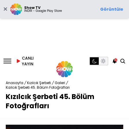
Show TV
Görüntüle
İNDİR - Google Play Store
CANLI
10
YAYIN
Anasayfa
/
Kızılcık Şerbeti
/
Galeri
/
Kızılcık Şerbeti 45. Bölüm Fotoğrafları
Kızılcık Şerbeti 45. Bölüm
Fotoğrafları