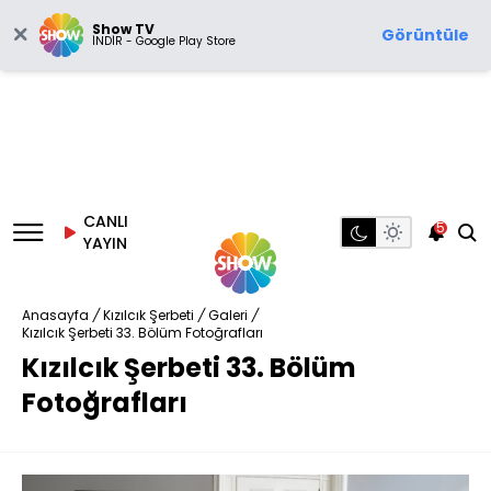
Show TV
Görüntüle
İNDİR - Google Play Store
CANLI
5
YAYIN
Anasayfa
/
Kızılcık Şerbeti
/
Galeri
/
Kızılcık Şerbeti 33. Bölüm Fotoğrafları
Kızılcık Şerbeti 33. Bölüm
Fotoğrafları