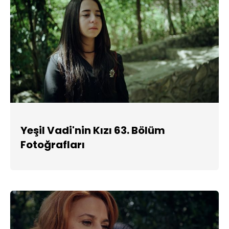
Yeşil Vadi'nin Kızı 63. Bölüm
Fotoğrafları