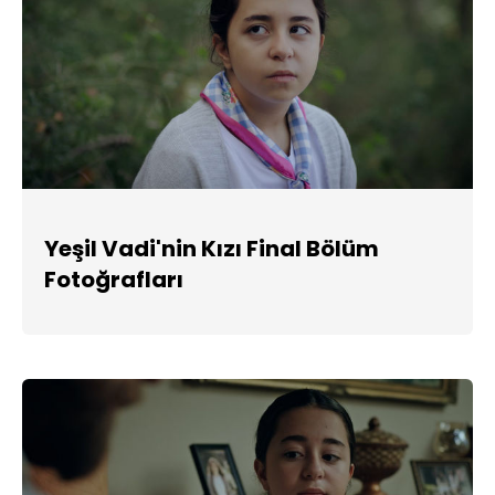
Yeşil Vadi'nin Kızı Final Bölüm
Fotoğrafları