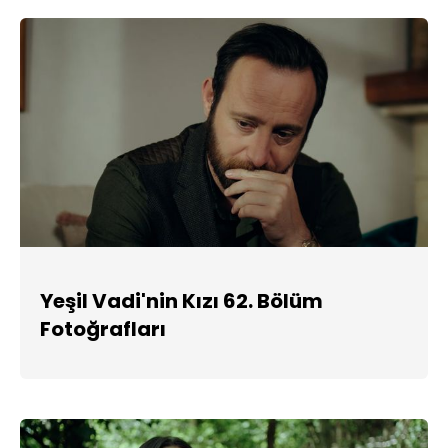
Yeşil Vadi'nin Kızı 62. Bölüm
Fotoğrafları