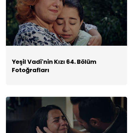
Yeşil Vadi'nin Kızı 64. Bölüm
Fotoğrafları