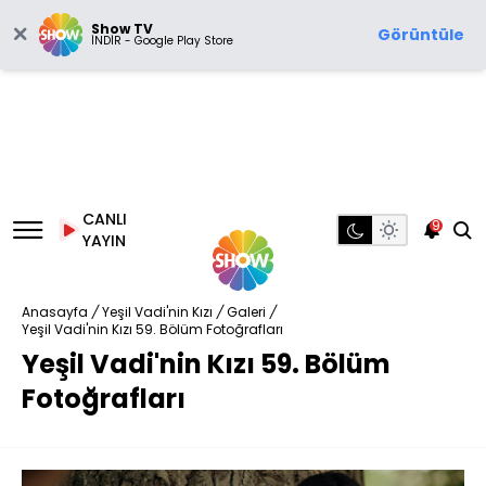
Show TV
Görüntüle
İNDİR - Google Play Store
CANLI
9
YAYIN
Anasayfa
/
Yeşil Vadi'nin Kızı
/
Galeri
/
Yeşil Vadi'nin Kızı 59. Bölüm Fotoğrafları
Yeşil Vadi'nin Kızı 59. Bölüm
Fotoğrafları