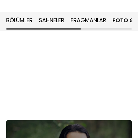
BÖLÜMLER
SAHNELER
FRAGMANLAR
FOTO GA