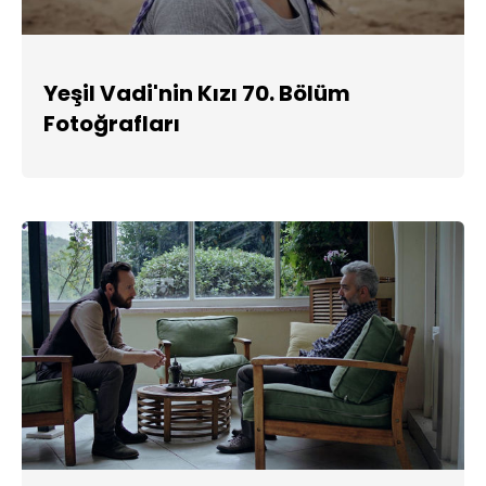
Yeşil Vadi'nin Kızı 70. Bölüm
Fotoğrafları