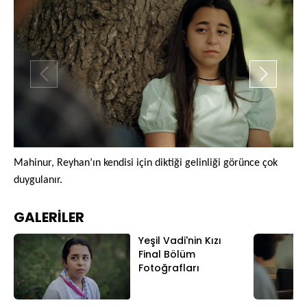
Mahinur, Reyhan’ın kendisi için diktiği gelinliği görünce çok
Ma
duygulanır.
ara
GALERİLER
Yeşil Vadi'nin Kızı
Final Bölüm
Fotoğrafları