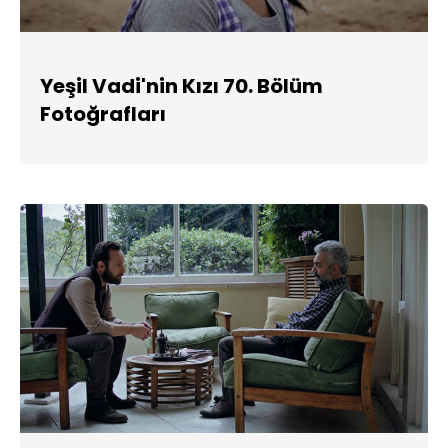
Yeşil Vadi'nin Kızı 70. Bölüm
Fotoğrafları