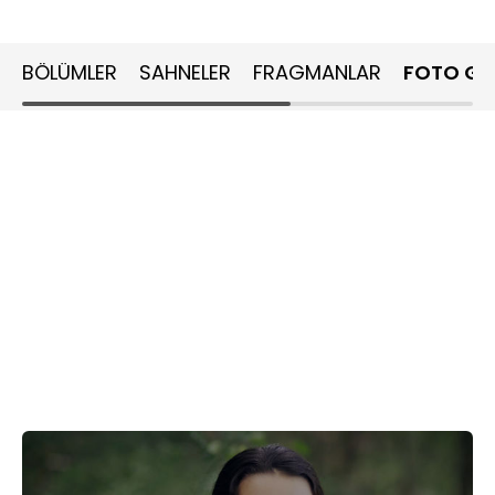
BÖLÜMLER
SAHNELER
FRAGMANLAR
FOTO GA