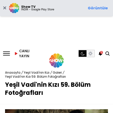
Show TV
Görüntüle
İNDİR - Google Play Store
CANLI
9
YAYIN
Anasayfa
/
Yeşil Vadi'nin Kızı
/
Galeri
/
Yeşil Vadi'nin Kızı 59. Bölüm Fotoğrafları
Yeşil Vadi'nin Kızı 59. Bölüm
Fotoğrafları