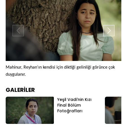
Mahinur, Reyhan’ın kendisi için diktiği gelinliği görünce çok
Ma
duygulanır.
ara
GALERİLER
Yeşil Vadi'nin Kızı
Final Bölüm
Fotoğrafları