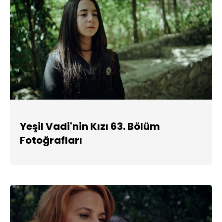
Yeşil Vadi'nin Kızı 63. Bölüm
Fotoğrafları