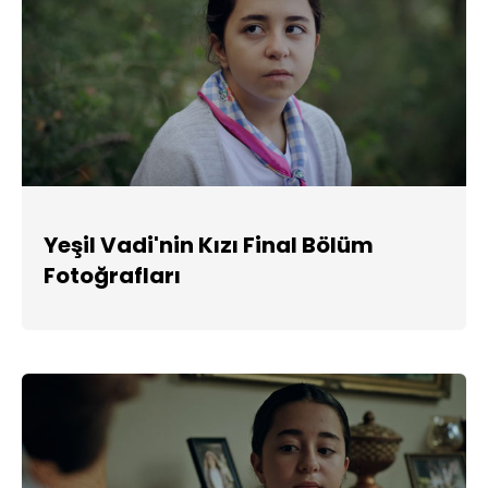
Yeşil Vadi'nin Kızı Final Bölüm
Fotoğrafları