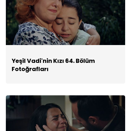
Yeşil Vadi'nin Kızı 64. Bölüm
Fotoğrafları