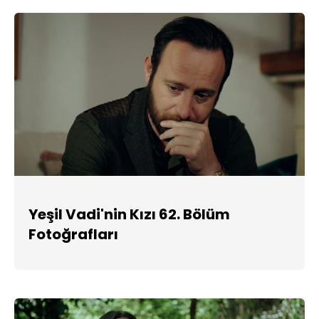
Yeşil Vadi'nin Kızı 62. Bölüm
Fotoğrafları