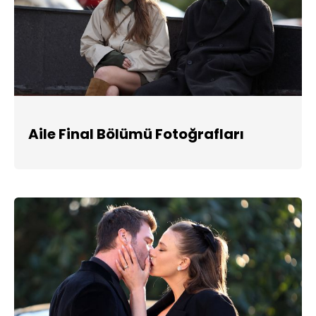
Aile Final Bölümü Fotoğrafları