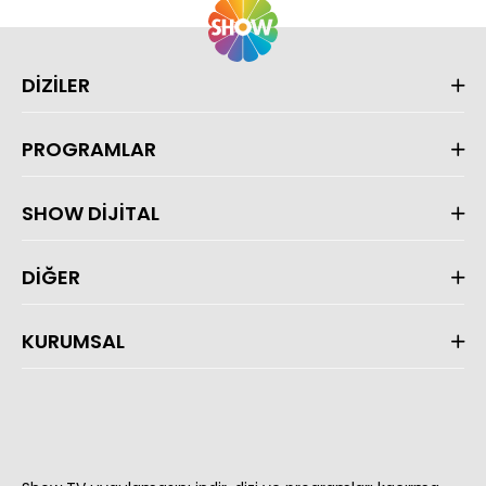
DİZİLER
PROGRAMLAR
SHOW DİJİTAL
DİĞER
KURUMSAL