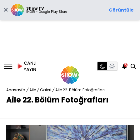
Show TV
Görüntüle
İNDİR - Google Play Store
CANLI
5
YAYIN
Anasayfa
/
Aile
/
Galeri
/
Aile 22. Bölüm Fotoğrafları
Aile 22. Bölüm Fotoğrafları