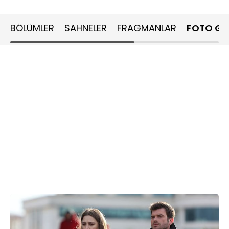
BÖLÜMLER
SAHNELER
FRAGMANLAR
FOTO GA