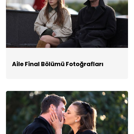
Aile Final Bölümü Fotoğrafları