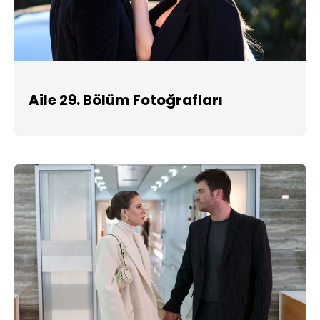
Aile 29. Bölüm Fotoğrafları