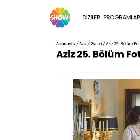
DİZİLER
PROGRAMLA
Anasayfa
/
Aziz
/
Galeri
/
Aziz 25. Bölüm Fot
Aziz 25. Bölüm Fo