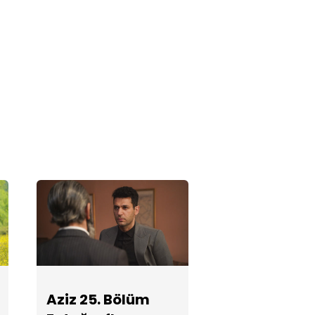
Aziz 22. Bölüm
Fotoğrafları
Aziz 21. Bölüm
Fotoğrafları
Aziz 20. Bölüm
Fotoğrafları
Aziz 19. Bölüm
Aziz 25. Bölüm
Fotoğrafları