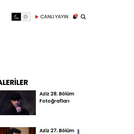
5
CANLI YAYIN
LERİLER
Aziz 28. Bölüm
Fotoğrafları
Aziz 27. Bölüm