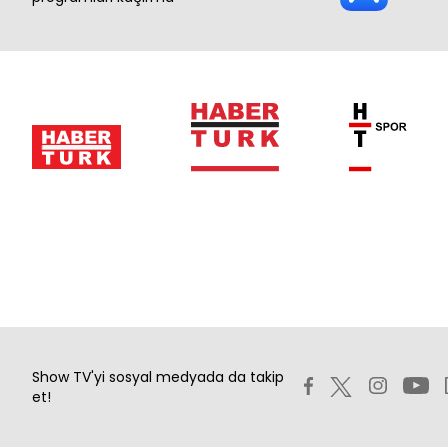
Show TV'yi sosyal medyada da takip
et!