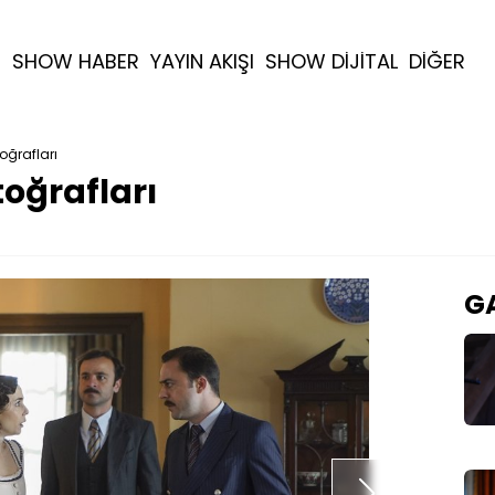
R
SHOW HABER
YAYIN AKIŞI
SHOW DİJİTAL
DİĞER
oğrafları
toğrafları
GA