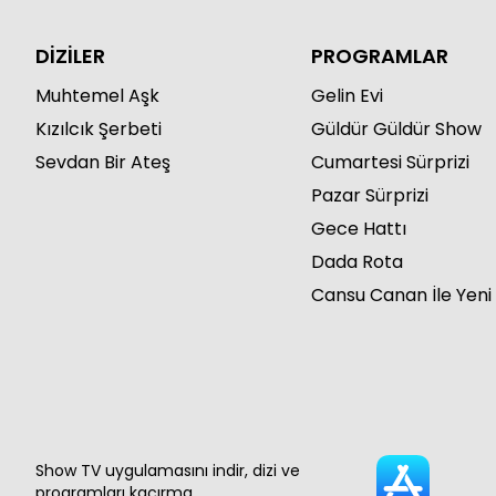
DİZİLER
PROGRAMLAR
Muhtemel Aşk
Gelin Evi
Kızılcık Şerbeti
Güldür Güldür Show
Sevdan Bir Ateş
Cumartesi Sürprizi
Pazar Sürprizi
Gece Hattı
Dada Rota
Cansu Canan İle Yeni
Show TV uygulamasını indir, dizi ve
programları kaçırma