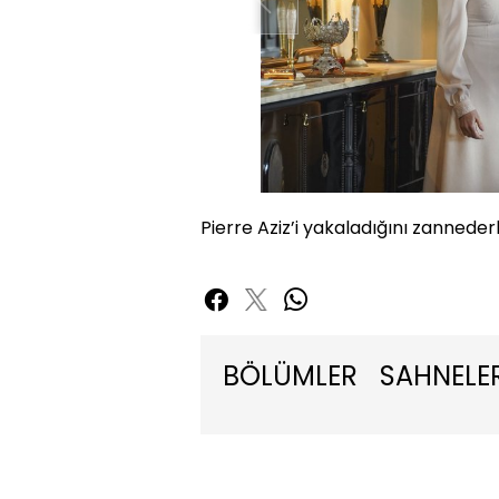
Pierre Aziz’i yakaladığını zannede
BÖLÜMLER
SAHNELE