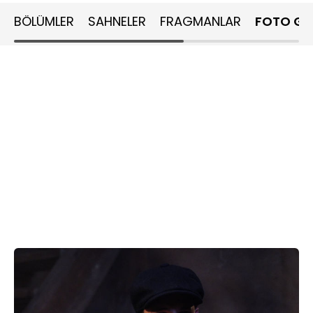
BÖLÜMLER
SAHNELER
FRAGMANLAR
FOTO GA