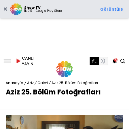
Show TV
Görüntüle
İNDİR - Google Play Store
CANLI
5
YAYIN
Anasayfa
/
Aziz
/
Galeri
/
Aziz 25. Bölüm Fotoğrafları
Aziz 25. Bölüm Fotoğrafları