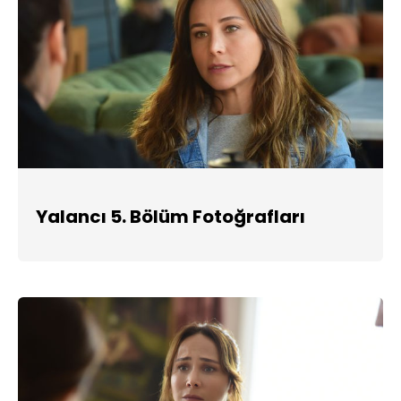
Yalancı 5. Bölüm Fotoğrafları