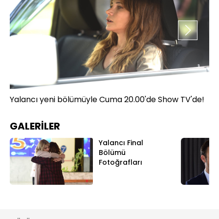
Yalancı yeni bölümüyle Cuma 20.00'de Show TV'de!
Ya
GALERİLER
Yalancı Final
Bölümü
Fotoğrafları