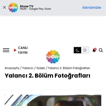
Show TV
Görüntüle
İNDİR - Google Play Store
CANLI
6
YAYIN
Anasayfa
/
Yalancı
/
Galeri
/
Yalancı 2. Bölüm Fotoğrafları
Yalancı 2. Bölüm Fotoğrafları