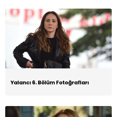
Yalancı 6. Bölüm Fotoğrafları