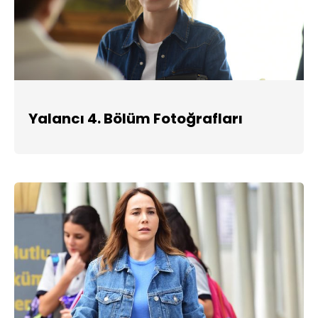
Yalancı 4. Bölüm Fotoğrafları