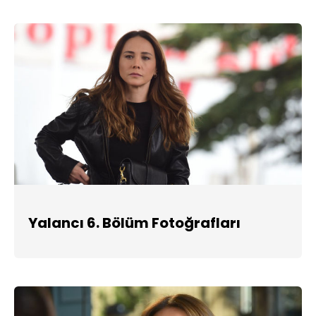
Yalancı 6. Bölüm Fotoğrafları