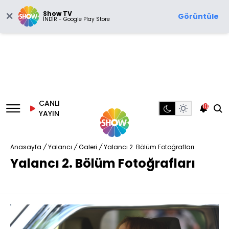
Show TV
Görüntüle
İNDİR - Google Play Store
CANLI
10
YAYIN
Anasayfa
/
Yalancı
/
Galeri
/
Yalancı 2. Bölüm Fotoğrafları
Yalancı 2. Bölüm Fotoğrafları