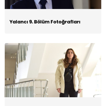
Yalancı 9. Bölüm Fotoğrafları