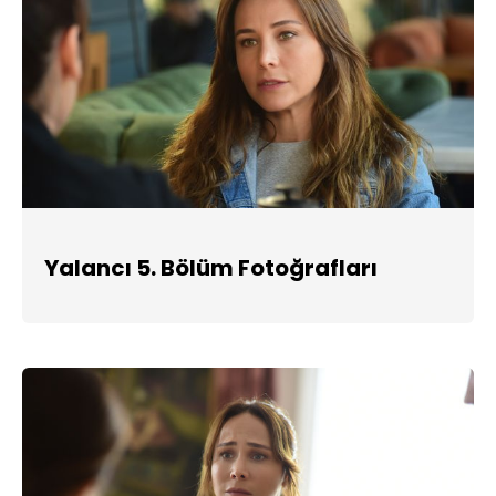
Yalancı 5. Bölüm Fotoğrafları