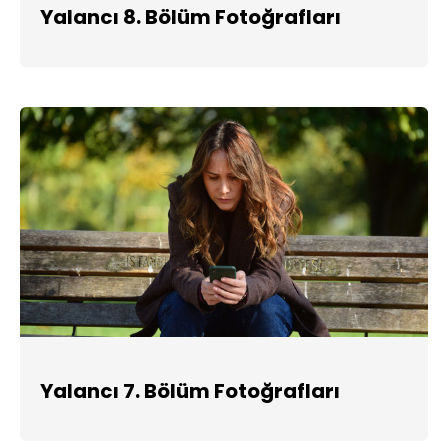
Yalancı 8. Bölüm Fotoğrafları
Yalancı 7. Bölüm Fotoğrafları