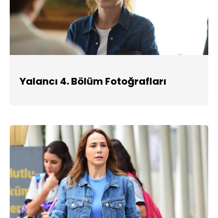
Yalancı 4. Bölüm Fotoğrafları