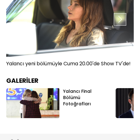
Yalancı yeni bölümüyle Cuma 20.00'de Show TV'de!
Ya
GALERİLER
Yalancı Final
Bölümü
Fotoğrafları