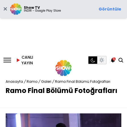
Show TV
Görüntüle
İNDİR - Google Play Store
CANLI
5
YAYIN
Anasayfa
/
Ramo
/
Galeri
/
Ramo Final Bölümü Fotoğrafları
Ramo Final Bölümü Fotoğrafları