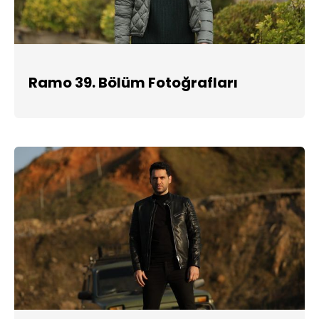
Ramo 39. Bölüm Fotoğrafları