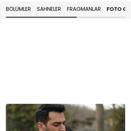
BÖLÜMLER
SAHNELER
FRAGMANLAR
FOTO GA