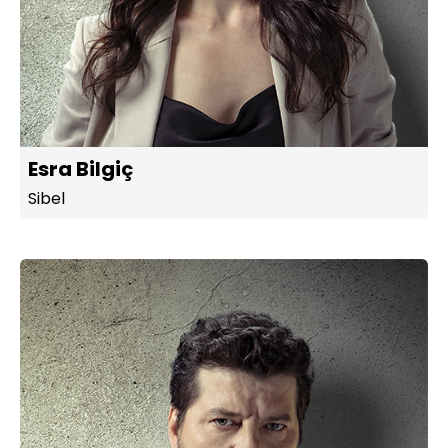
Esra Bilgiç
Sibel