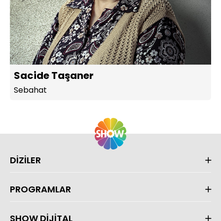
Sacide Taşaner
Sebahat
DİZİLER
PROGRAMLAR
SHOW DİJİTAL