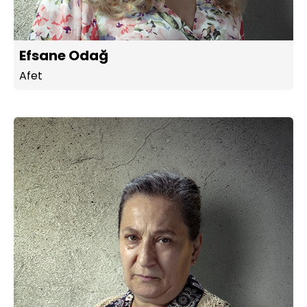
Efsane Odağ
Afet