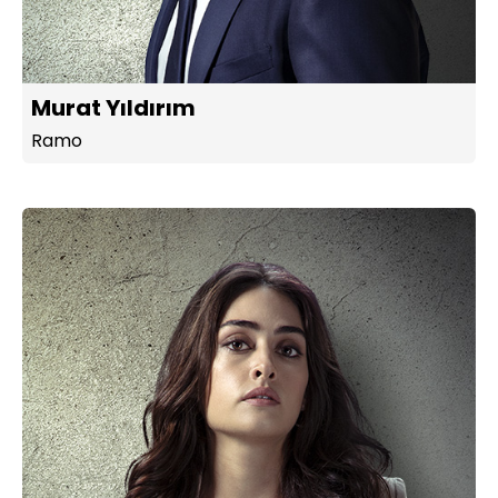
Murat Yıldırım
Ramo