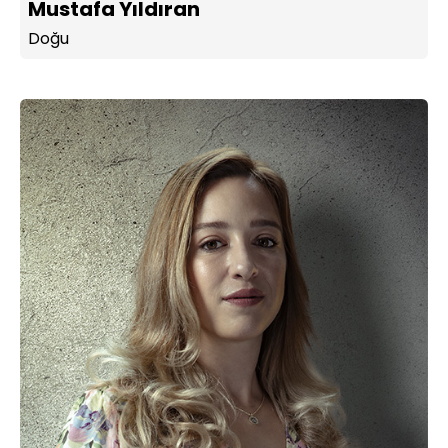
Mustafa Yıldıran
Doğu