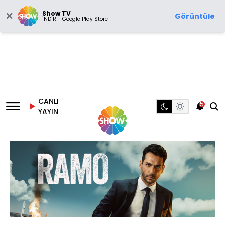
Show TV
Görüntüle
İNDİR - Google Play Store
CANLI
5
YAYIN