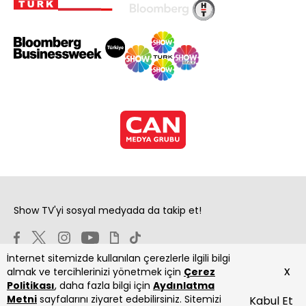
Show TV'yi sosyal medyada da takip et!
İnternet sitemizde kullanılan çerezlerle ilgili bilgi
x
almak ve tercihlerinizi yönetmek için
Çerez
Politikası
, daha fazla bilgi için
Aydınlatma
Metni
sayfalarını ziyaret edebilirsiniz. Sitemizi
Kabul Et