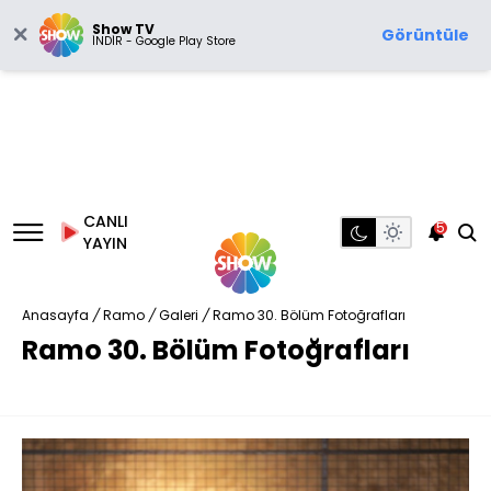
Show TV
Görüntüle
İNDİR - Google Play Store
CANLI
5
YAYIN
Anasayfa
/
Ramo
/
Galeri
/
Ramo 30. Bölüm Fotoğrafları
Ramo 30. Bölüm Fotoğrafları