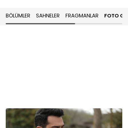
BÖLÜMLER
SAHNELER
FRAGMANLAR
FOTO GA