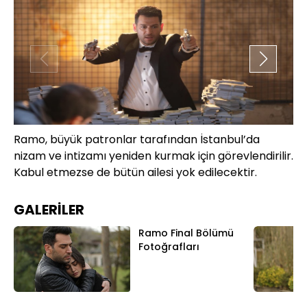
Ramo, büyük patronlar tarafından İstanbul’da
Si
nizam ve intizamı yeniden kurmak için görevlendirilir.
ve
Kabul etmezse de bütün ailesi yok edilecektir.
Ne
GALERİLER
Ramo Final Bölümü
Fotoğrafları