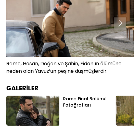
Ramo, Hasan, Doğan ve Şahin, Fidan’ın ölümüne
Ra
neden olan Yavuz’un peşine düşmüşlerdir.
he
ya
GALERİLER
Ramo Final Bölümü
Fotoğrafları