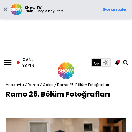
Show TV
Görüntüle
İNDİR - Google Play Store
CANLI
5
YAYIN
Anasayfa
/
Ramo
/
Galeri
/
Ramo 25. Bölüm Fotoğrafları
Ramo 25. Bölüm Fotoğrafları