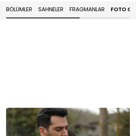
BÖLÜMLER
SAHNELER
FRAGMANLAR
FOTO GA