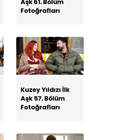
Aşk 61. Bölüm
Fotoğrafları
Fotoğrafları
Kuzey Yıldızı İlk
Aşk 55. Bölüm
Fotoğrafları
Kuzey Yıldızı İlk
Aşk 54. Bölüm
Fotoğrafları
Kuzey Yıldızı İlk
Aşk 57. Bölüm
Fotoğrafları
Kuzey Yıldızı İlk
Aşk 53. Bölüm
Fotoğrafları