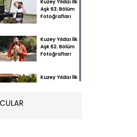
Kuzey Yıldızı İlk
Aşk 63. Bölüm
Fotoğrafları
Kuzey Yıldızı İlk
Aşk 62. Bölüm
Fotoğrafları
ıldızı İlk Aşk yeni bölümüyle Cumartesi 20.00'de Show TV'd
Kuzey Yıldızı İlk
Aşk 61. Bölüm
Fotoğrafları
CULAR
Kuzey Yıldızı İlk
Aşk 60. Bölüm
Fotoğrafları