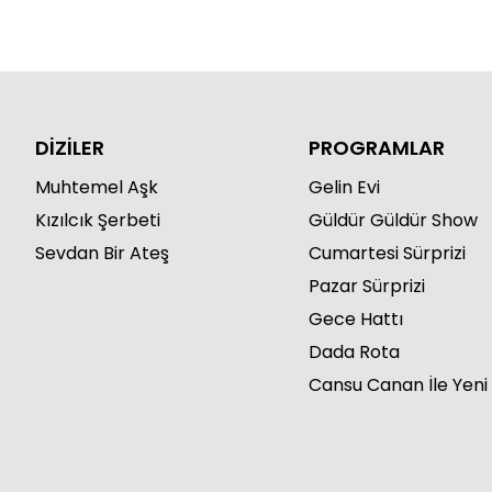
DİZİLER
PROGRAMLAR
Muhtemel Aşk
Gelin Evi
Kızılcık Şerbeti
Güldür Güldür Show
Sevdan Bir Ateş
Cumartesi Sürprizi
Pazar Sürprizi
Gece Hattı
Dada Rota
Cansu Canan İle Yeni