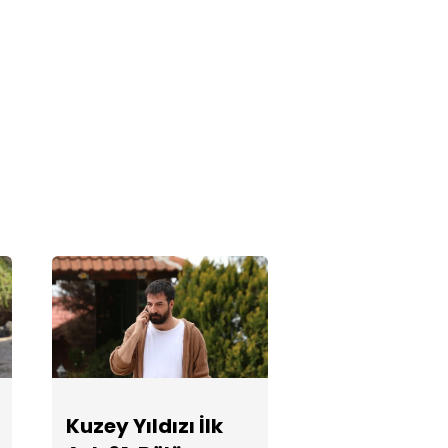
Kuzey Yıldızı İlk
Aşk 59. Bölüm
Fotoğrafları
Kuzey Yıldızı İlk
Aşk 58. Bölüm
Fotoğrafları
Kuzey Yıldızı İlk
Aşk 57. Bölüm
Fotoğrafları
Kuzey Yıldızı İlk
Kuzey Yıldızı İlk
Aşk 56. Bölüm