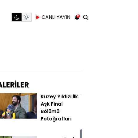
5
CANLI YAYIN
LERİLER
Kuzey Yıldızı İlk
Aşk Final
Bölümü
Fotoğrafları