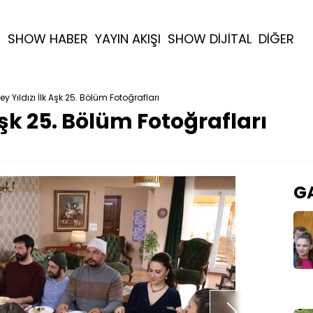
R
SHOW HABER
YAYIN AKIŞI
SHOW DİJİTAL
DİĞER
ey Yıldızı İlk Aşk 25. Bölüm Fotoğrafları
Aşk 25. Bölüm Fotoğrafları
GA