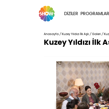
DİZİLER
PROGRAMLA
Anasayfa
/
Kuzey Yıldızı İlk Aşk
/
Galeri
/
Kuz
Kuzey Yıldızı İlk 