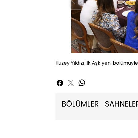
Kuzey Yıldızı İlk Aşk yeni bölümüy
BÖLÜMLER
SAHNELE