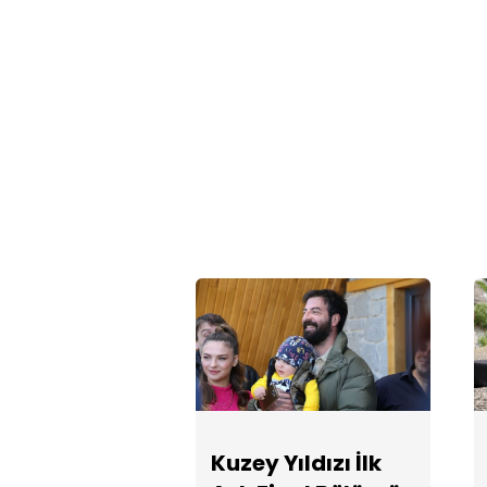
Kuzey Yıldızı İlk