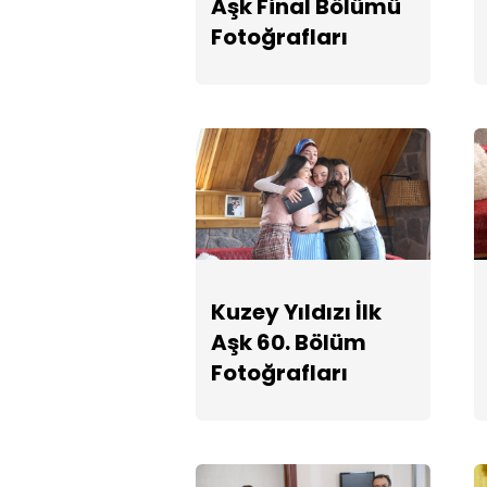
Aşk Final Bölümü
Fotoğrafları
Kuzey Yıldızı İlk
Aşk 60. Bölüm
Fotoğrafları