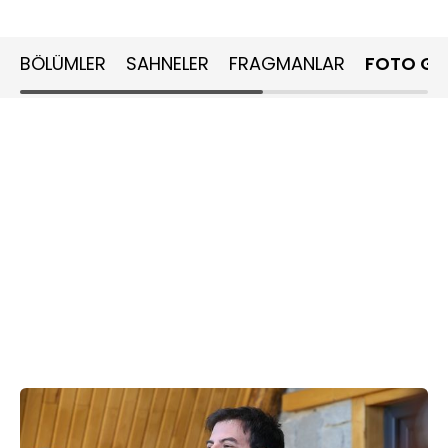
BÖLÜMLER
SAHNELER
FRAGMANLAR
FOTO GA