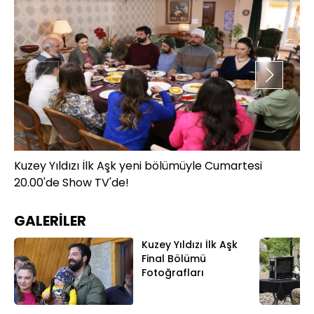
Kuzey Yıldızı İlk Aşk yeni bölümüyle Cumartesi
Ku
20.00'de Show TV'de!
20
GALERİLER
Kuzey Yıldızı İlk Aşk
Final Bölümü
Fotoğrafları