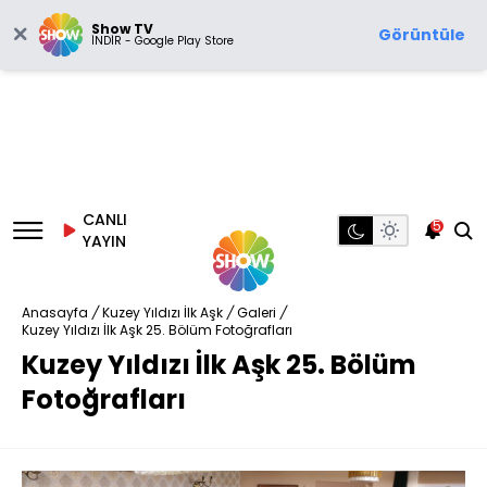
Show TV
Görüntüle
İNDİR - Google Play Store
CANLI
5
YAYIN
Anasayfa
/
Kuzey Yıldızı İlk Aşk
/
Galeri
/
Kuzey Yıldızı İlk Aşk 25. Bölüm Fotoğrafları
Kuzey Yıldızı İlk Aşk 25. Bölüm
Fotoğrafları