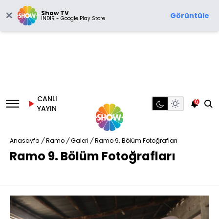
Show TV
Görüntüle
İNDİR - Google Play Store
CANLI
6
YAYIN
Anasayfa
/
Ramo
/
Galeri
/
Ramo 9. Bölüm Fotoğrafları
Ramo 9. Bölüm Fotoğrafları