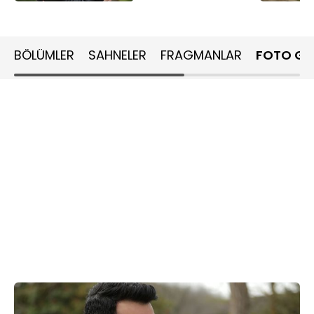
BÖLÜMLER
SAHNELER
FRAGMANLAR
FOTO GA