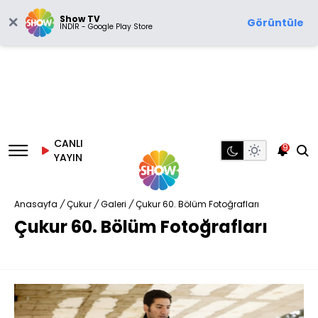
Show TV
Görüntüle
İNDİR - Google Play Store
CANLI
9
YAYIN
Anasayfa
/
Çukur
/
Galeri
/
Çukur 60. Bölüm Fotoğrafları
Çukur 60. Bölüm Fotoğrafları