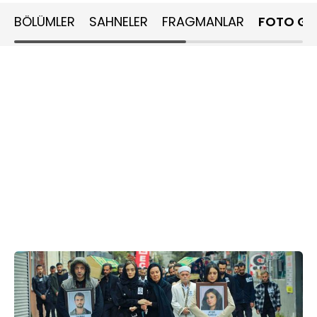
BÖLÜMLER
SAHNELER
FRAGMANLAR
FOTO GA