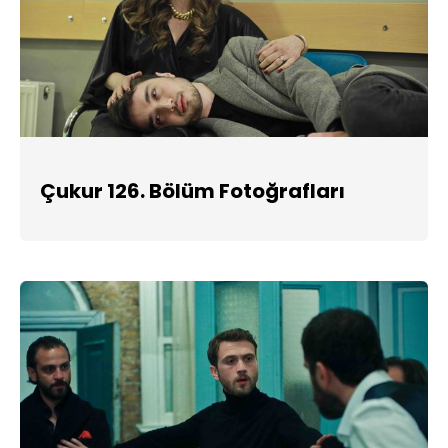
Çukur 126. Bölüm Fotoğrafları