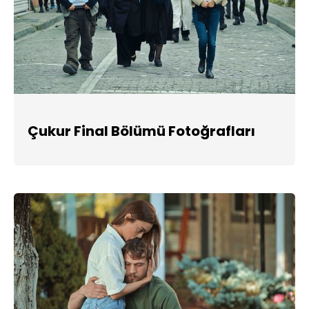
Çukur Final Bölümü Fotoğrafları