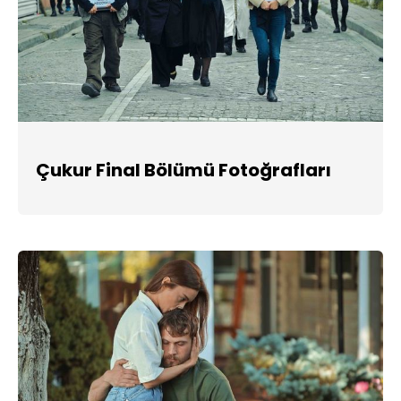
Çukur Final Bölümü Fotoğrafları