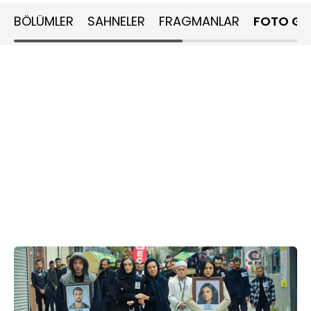
BÖLÜMLER
SAHNELER
FRAGMANLAR
FOTO GA