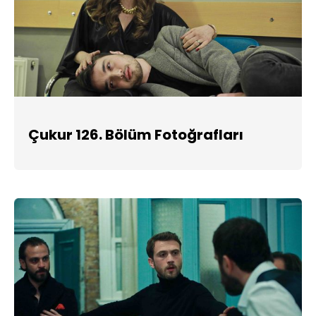
Çukur 126. Bölüm Fotoğrafları