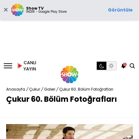
Show TV
Görüntüle
İNDİR - Google Play Store
CANLI
5
YAYIN
Anasayfa
/
Çukur
/
Galeri
/
Çukur 60. Bölüm Fotoğrafları
Çukur 60. Bölüm Fotoğrafları