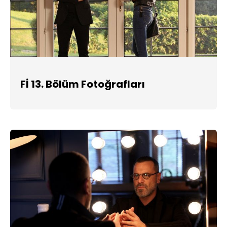
Fİ 13. Bölüm Fotoğrafları