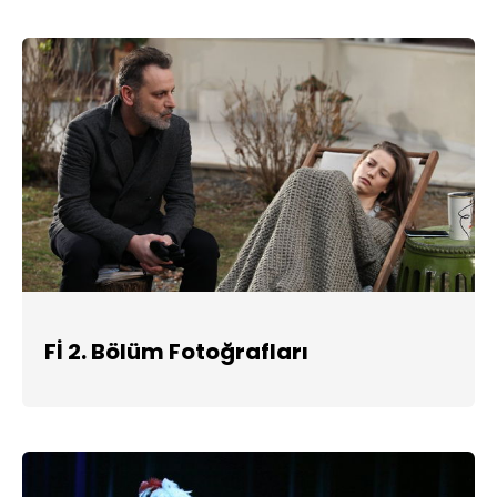
Fİ 2. Bölüm Fotoğrafları