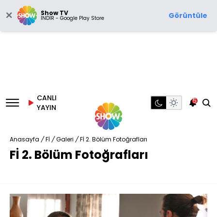
Show TV
Görüntüle
İNDİR - Google Play Store
CANLI
5
YAYIN
Anasayfa
/
Fİ
/
Galeri
/
Fİ 2. Bölüm Fotoğrafları
Fİ 2. Bölüm Fotoğrafları