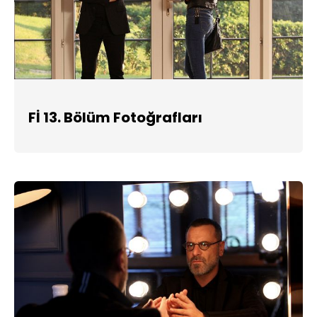
Fİ 13. Bölüm Fotoğrafları