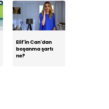
Elif'in Can'dan
boşanma şartı
ne?