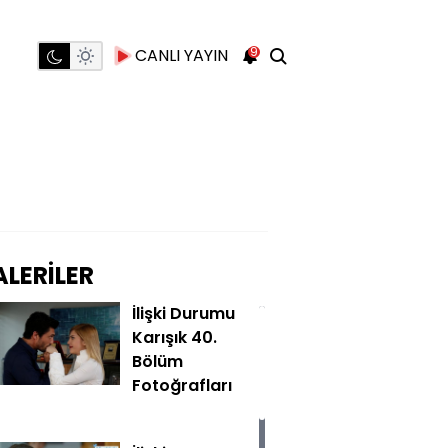
9
CANLI YAYIN
LERİLER
İlişki Durumu
Karışık 40.
Bölüm
Fotoğrafları