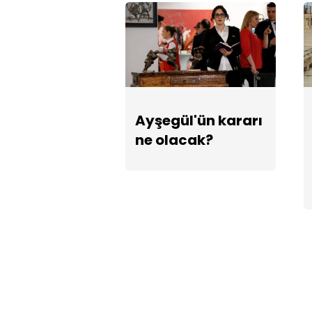
Ayşegül'ün kararı
ne olacak?