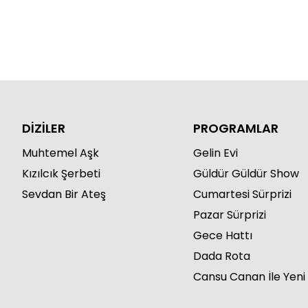
DİZİLER
PROGRAMLAR
Muhtemel Aşk
Gelin Evi
Kızılcık Şerbeti
Güldür Güldür Show
Sevdan Bir Ateş
Cumartesi Sürprizi
Pazar Sürprizi
Gece Hattı
Dada Rota
Cansu Canan İle Yeni