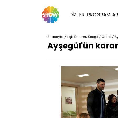
DİZİLER
PROGRAMLA
Anasayfa
/
İlişki Durumu Karışık
/
Galeri
/
Ay
Ayşegül'ün karar