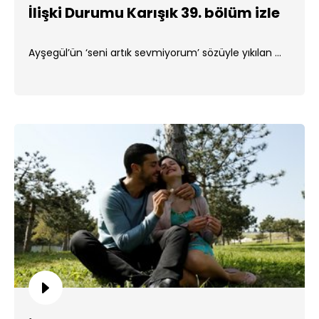
İlişki Durumu Karışık 39. bölüm izle
Ayşegül’ün ‘seni artık sevmiyorum’ sözüyle yıkılan ...