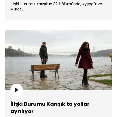
“İlişki Durumu: Karışık”ın 32. bölümünde; Ayşegül ve
Murat ...
İlişki Durumu Karışık'ta yollar
ayrılıyor