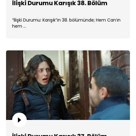
İlişki Durumu Karışık 38. Bölüm
“İlişki Durumu: Karışık”ın 38. bölümünde; Hem Can’ın
hem ...