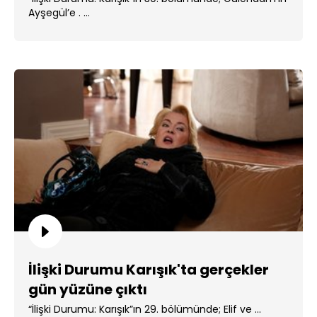
Ayşegül’e . ...
İlişki Durumu Karışık'ta gerçekler
gün yüzüne çıktı
“İlişki Durumu: Karışık”ın 29. bölümünde; Elif ve ...