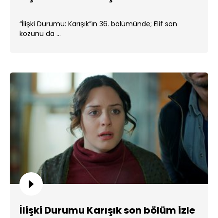
“İlişki Durumu: Karışık”ın 36. bölümünde; Elif son
kozunu da ...
İlişki Durumu Karışık son bölüm izle