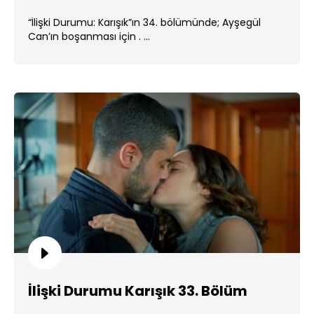
“İlişki Durumu: Karışık”ın 34. bölümünde; Ayşegül
Can’ın boşanması için . ...
İlişki Durumu Karışık 33. Bölüm