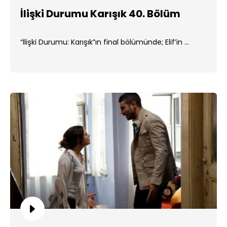
İlişki Durumu Karışık 40. Bölüm
“İlişki Durumu: Karışık”ın final bölümünde; Elif’in ...