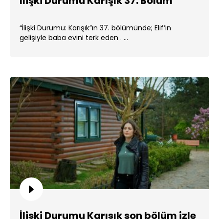
İlişki Durumu Karışık 37. Bölüm
“İlişki Durumu: Karışık”ın 37. bölümünde; Elif’in
gelişiyle baba evini terk eden . ...
İlişki Durumu Karışık son bölüm izle