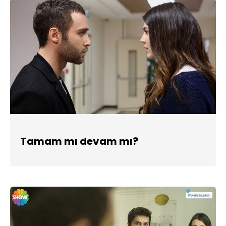
Tamam mı devam mı?