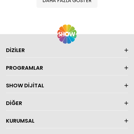
DAHA FAZLA GÖSTER
DİZİLER
PROGRAMLAR
SHOW DİJİTAL
DİĞER
KURUMSAL