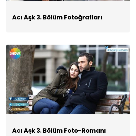
Acı Aşk 3. Bölüm Fotoğrafları
Acı Aşk 3. Bölüm Foto-Romanı