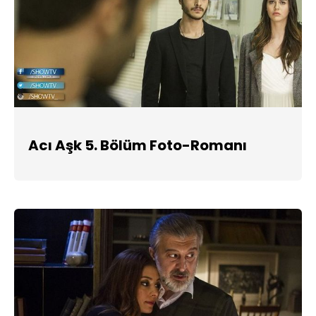
Acı Aşk 5. Bölüm Foto-Romanı