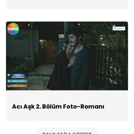
Acı Aşk 2. Bölüm Foto-Romanı