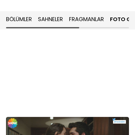
BÖLÜMLER
SAHNELER
FRAGMANLAR
FOTO GA