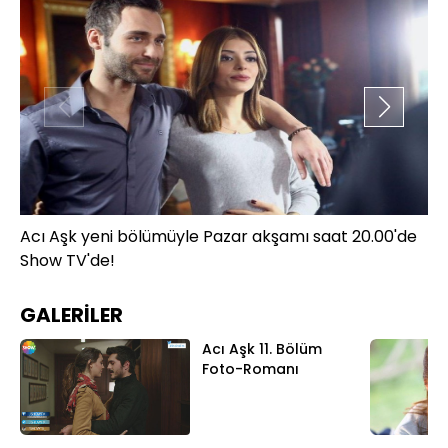
Acı Aşk yeni bölümüyle Pazar akşamı saat 20.00'de
Ac
Show TV'de!
Sh
GALERİLER
Acı Aşk 11. Bölüm
Foto-Romanı