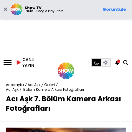
Show TV
Görüntüle
İNDİR - Google Play Store
CANLI
5
YAYIN
Anasayfa
/
Acı Aşk
/
Galeri
/
Acı Aşk 7. Bölüm Kamera Arkası Fotoğrafları
Acı Aşk 7. Bölüm Kamera Arkası
Fotoğrafları