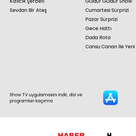
Kızılcık Şerbeti
Güldür Güldür Show
Sevdan Bir Ateş
Cumartesi Sürprizi
Pazar Sürprizi
Gece Hattı
Dada Rota
Cansu Canan İle Yeni
Show TV uygulamasını indir, dizi ve
programları kaçırma