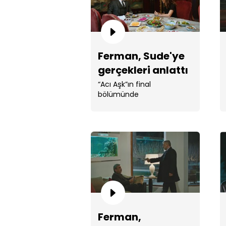
Ferman, Sude'ye
gerçekleri anlattı
“Acı Aşk”ın final
bölümünde
Ferman,