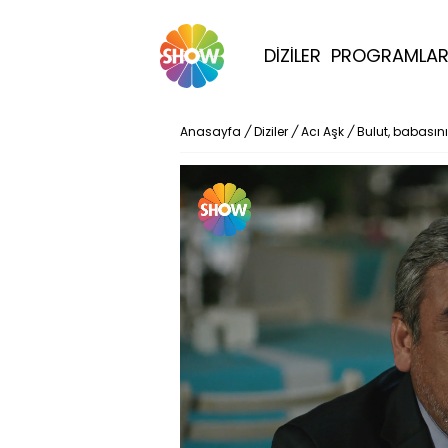
DİZİLER
PROGRAMLA
Anasayfa
/
Diziler
/
Acı Aşk
/
Bulut, babasın