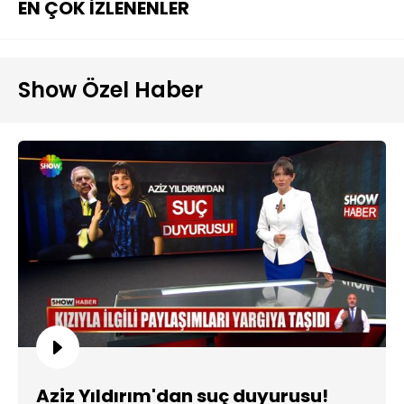
EN ÇOK İZLENENLER
Show Özel Haber
Aziz Yıldırım'dan suç duyurusu!