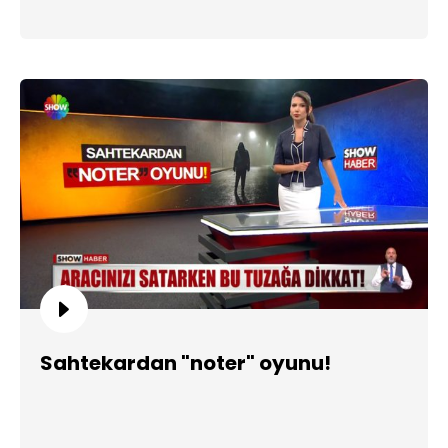
Sahtekardan "noter" oyunu!