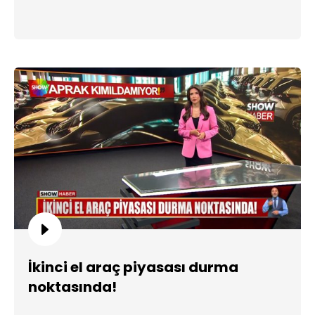
İkinci el araç piyasası durma
noktasında!