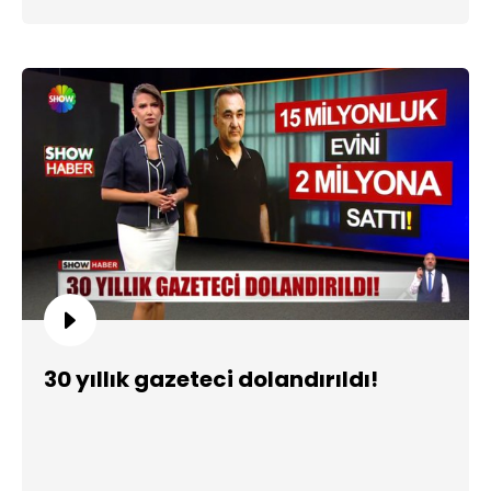
30 yıllık gazeteci dolandırıldı!