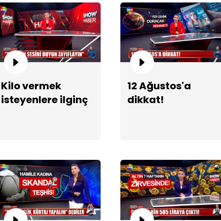
Kilo vermek
12 Ağustos'a
isteyenlere ilginç
dikkat!
formül!