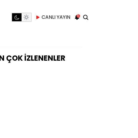
5
CANLI YAYIN
N ÇOK İZLENENLER