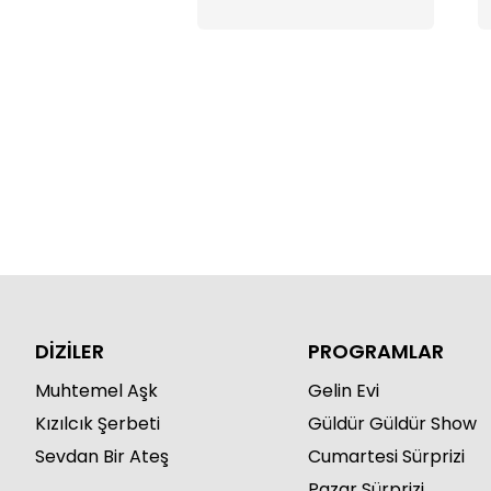
DİZİLER
PROGRAMLAR
Muhtemel Aşk
Gelin Evi
Kızılcık Şerbeti
Güldür Güldür Show
Sevdan Bir Ateş
Cumartesi Sürprizi
Pazar Sürprizi