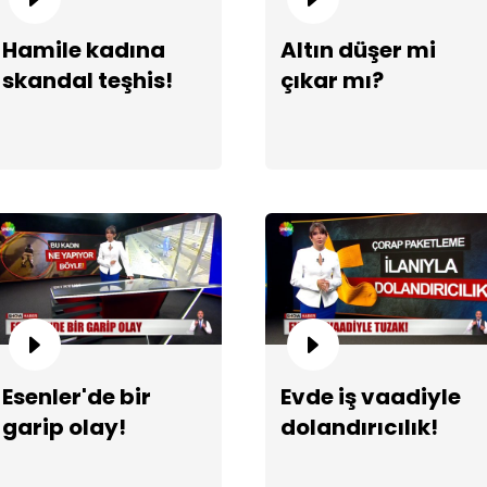
Hamile kadına
Altın düşer mi
skandal teşhis!
çıkar mı?
Esenler'de bir
Evde iş vaadiyle
garip olay!
dolandırıcılık!