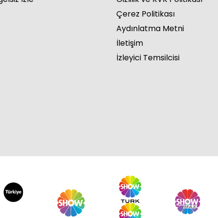
Çerez Politikası
Aydınlatma Metni
İletişim
İzleyici Temsilcisi