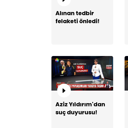
Alınan tedbir
felaketi önledi!
Aziz Yıldırım'dan
suç duyurusu!