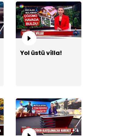
Yol üstü villa!