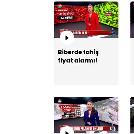
Biberde fahiş
fiyat alarmı!