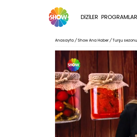
DİZİLER
PROGRAMLA
Anasayfa
/
Show Ana Haber
/
Turşu sezonu 