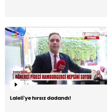
Laleli'ye hırsız dadandı!