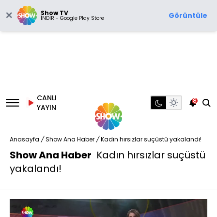
Show TV
Görüntüle
İNDİR - Google Play Store
CANLI
8
YAYIN
Anasayfa
/
Show Ana Haber
/
Kadın hırsızlar suçüstü yakalandı!
Show Ana Haber
Kadın hırsızlar suçüstü
yakalandı!