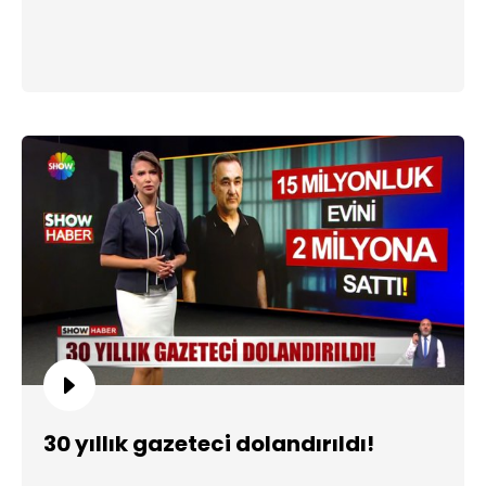
30 yıllık gazeteci dolandırıldı!