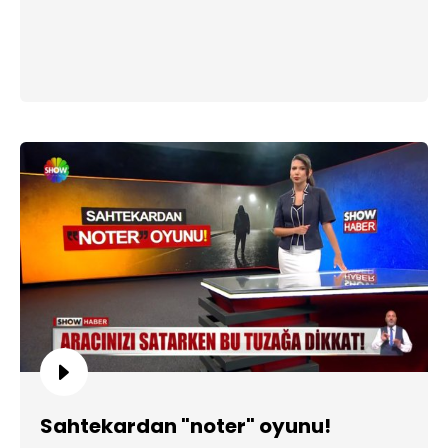
Sahtekardan "noter" oyunu!