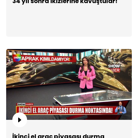
34 yıl sonra ikizlerine kavuştular!
İkinci el araç piyasası durma