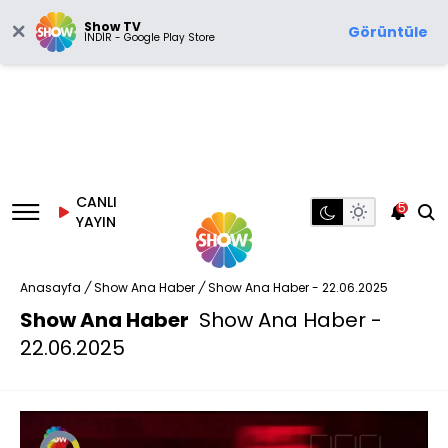
Show TV
Görüntüle
İNDİR - Google Play Store
CANLI
5
YAYIN
Anasayfa
/
Show Ana Haber
/
Show Ana Haber - 22.06.2025
Show Ana Haber
Show Ana Haber -
22.06.2025