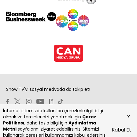
Show TV'yi sosyal medyada da takip et!
İnternet sitemizde kullanılan çerezlerle ilgili bilgi
x
almak ve tercihlerinizi yönetmek için
Çerez
Politikası
, daha fazla bilgi için
Aydınlatma
Metni
sayfalarını ziyaret edebilirsiniz. Sitemizi
Kabul Et
Copyright 2026 Show Televizyon Yayıncılık A.Ş.
kullanarak çerezleri kullanmamızı kabul edersiniz.