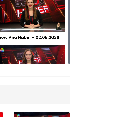
how Ana Haber - 02.05.2026
how Ana Haber - 31.05.2026