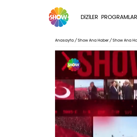
DİZİLER
PROGRAMLA
Anasayfa
/
Show Ana Haber
/
Show Ana Ha