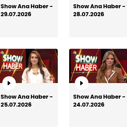
Show Ana Haber -
Show Ana Haber -
S
29.07.2026
28.07.2026
S
Show Ana Haber -
Show Ana Haber -
25.07.2026
24.07.2026
S