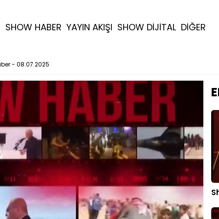
R
SHOW HABER
YAYIN AKIŞI
SHOW DİJİTAL
DİĞER
ber - 08.07.2025
E
S