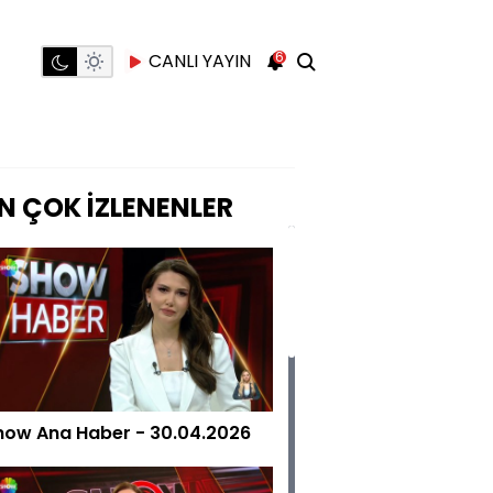
6
CANLI YAYIN
N ÇOK İZLENENLER
how Ana Haber - 30.04.2026