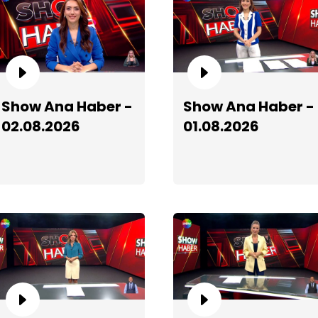
S
Show Ana Haber -
Show Ana Haber -
02.08.2026
01.08.2026
S