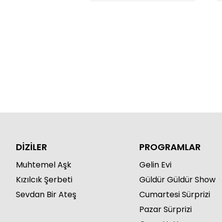
DİZİLER
PROGRAMLAR
Muhtemel Aşk
Gelin Evi
Kızılcık Şerbeti
Güldür Güldür Show
Sevdan Bir Ateş
Cumartesi Sürprizi
Pazar Sürprizi