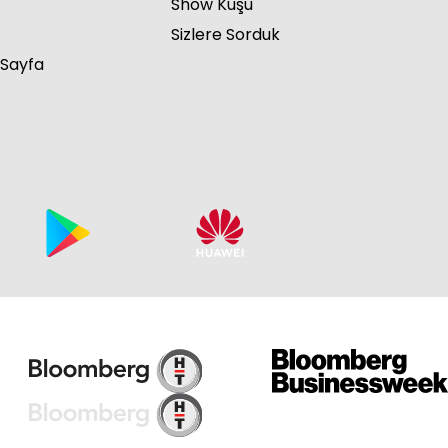
Show Kuşu
Sizlere Sorduk
 Sayfa