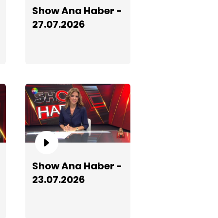
Show Ana Haber -
how Ana Haber - 04.06.2026
27.07.2026
how Ana Haber - 08.05.2026
Show Ana Haber -
23.07.2026
how Ana Haber - 30.05.2026