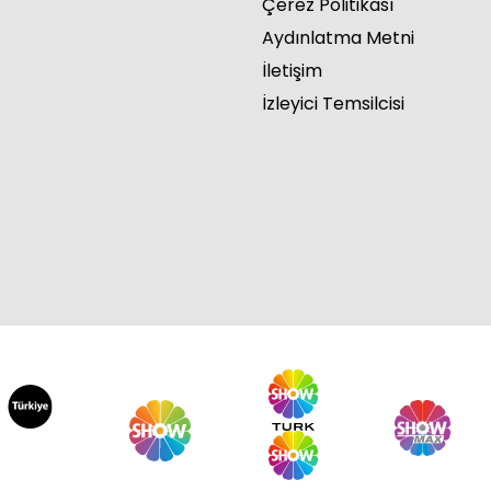
Çerez Politikası
Aydınlatma Metni
İletişim
İzleyici Temsilcisi