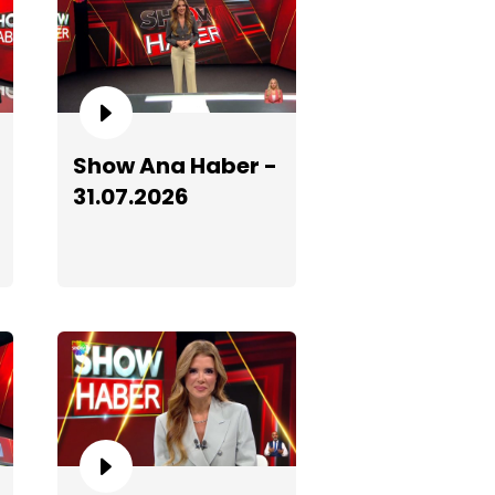
how Ana Haber - 01.06.2026
Show Ana Haber -
31.07.2026
how Ana Haber - 11.05.2026